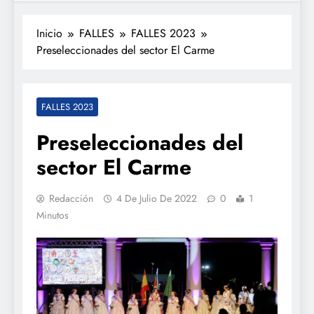
Inicio
FALLES
FALLES 2023
Preseleccionades del sector El Carme
FALLES 2023
Preseleccionades del
sector El Carme
Redacción
4 De Julio De 2022
0
1
Minutos