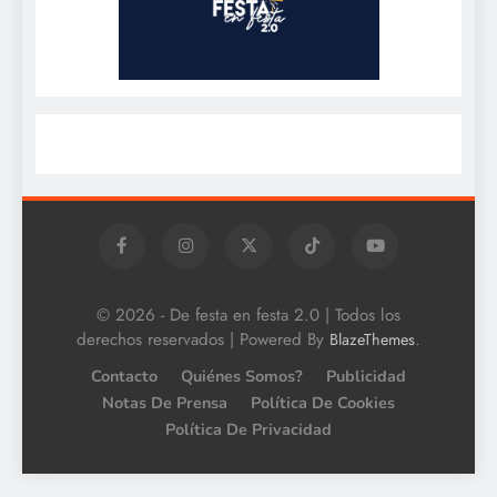
© 2026 - De festa en festa 2.0 | Todos los
derechos reservados | Powered By
.
BlazeThemes
Contacto
Quiénes Somos?
Publicidad
Notas De Prensa
Política De Cookies
Política De Privacidad