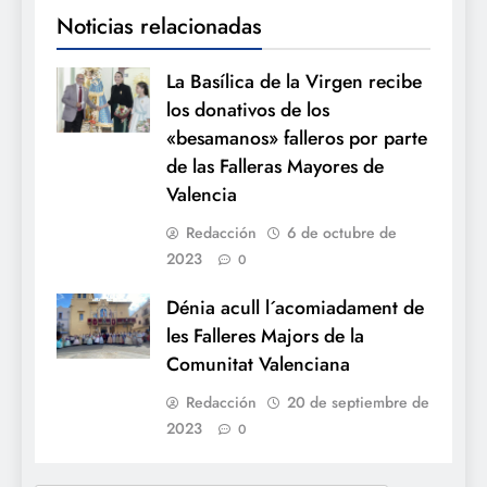
Noticias relacionadas
La Basílica de la Virgen recibe
los donativos de los
«besamanos» falleros por parte
de las Falleras Mayores de
Valencia
Redacción
6 de octubre de
2023
0
Dénia acull l´acomiadament de
les Falleres Majors de la
Comunitat Valenciana
Redacción
20 de septiembre de
2023
0