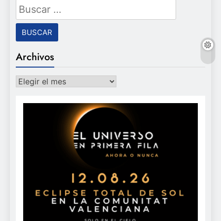
Buscar:
Archivos
Archivos