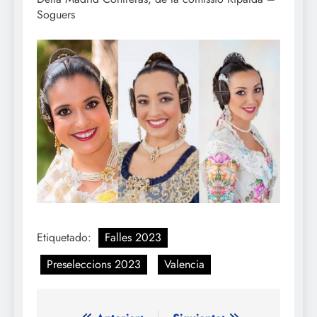
Soguers
Etiquetado:
Falles 2023
Preseleccions 2023
Valencia