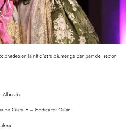
ccionades en la nit d´este diumenge per part del sector
 – Alboraia
a de Castelló – Horticultor Galán
culosa