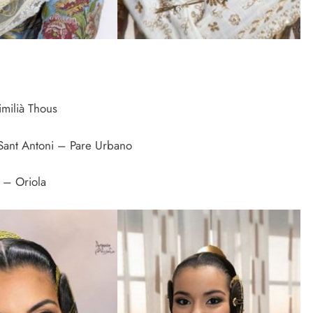
milià Thous
Sant Antoni – Pare Urbano
 – Oriola