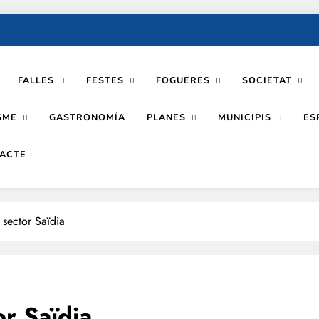
FALLES
FESTES
FOGUERES
SOCIETAT
SME
PLANES
MUNICIPIS
GASTRONOMÍA
ES
ACTE
 sector Saïdia
r Saïdia