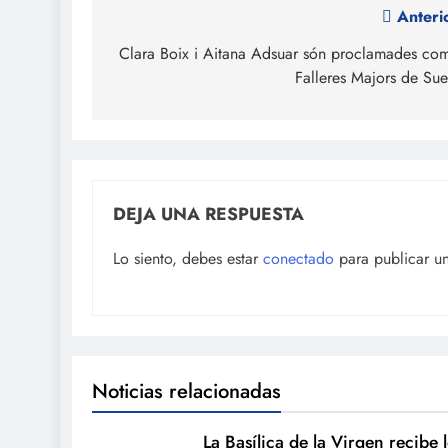
Navegación
Anteri
de
Clara Boix i Aitana Adsuar són proclamades co
Falleres Majors de Su
entradas
DEJA UNA RESPUESTA
Lo siento, debes estar
conectado
para publicar u
Noticias relacionadas
La Basílica de la Virgen recibe 