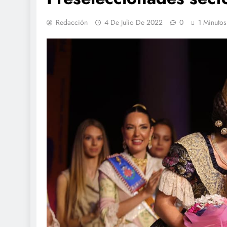
Redacción
4 De Julio De 2022
0
1 Minutos