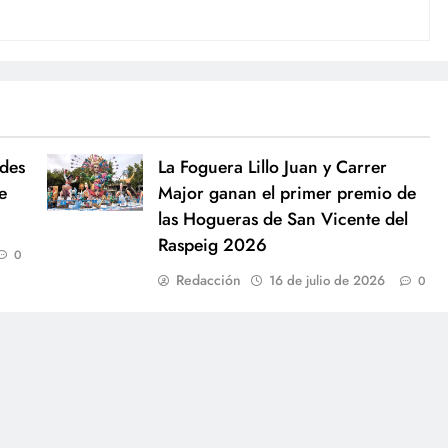
ndes
La Foguera Lillo Juan y Carrer
e
Major ganan el primer premio de
las Hogueras de San Vicente del
Raspeig 2026
0
Redacción
16 de julio de 2026
0