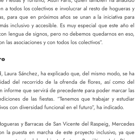
en a todos los colectivos e involucrar al resto de hogueras y
as, para que en próximos años se unan a la iniciativa para
ás inclusivo y accesible. Es muy especial que este año el
te con lengua de signos, pero no debemos quedarnos en eso,
n las asociaciones y con todos los colectivos”.
ro
d, Laura Sánchez, ha explicado que, del mismo modo, se ha
idad del recorrido de la ofrenda de flores, así como del
Un informe que servirá de precedente para poder marcar las
diciones de las fiestas. “Tenemos que trabajar y estudiar
vos con diversidad funcional en el futuro”, ha indicado.
 Hogueras y Barracas de San Vicente del Raspeig, Mercedes
on la puesta en marcha de este proyecto inclusivo, ya que