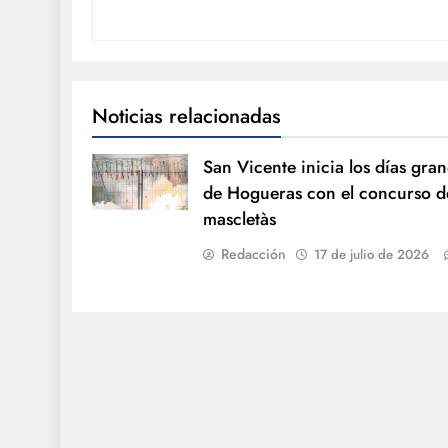
Noticias relacionadas
San Vicente inicia los días gra
de Hogueras con el concurso d
mascletàs
Redacción
17 de julio de 2026