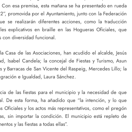
as. Con esa premisa, esta mañana se ha presentado en rueda
2”, promovida por el Ayuntamiento, junto con la Federación
e se realizarán diferentes acciones, como la traducción
es explicativos en braille en las Hogueras Oficiales, que
os con diversidad funcional.
a Casa de las Asociaciones, han acudido el alcalde, Jesús
dad, Isabel Candela; la concejal de Fiestas y Turismo, Asun
s y Barracas de San Vicente del Raspeig, Mercedes Lillo; la
ntegración e Igualdad, Laura Sánchez.
ancia de las fiestas para el municipio y la necesidad de que
ual. De esta forma, ha añadido que “la intención, y lo que
 Oficiales y los actos más representativos, como el pregón
das, sin importar la condición. El municipio está repleto de
tos y las fiestas a todas ellas”.