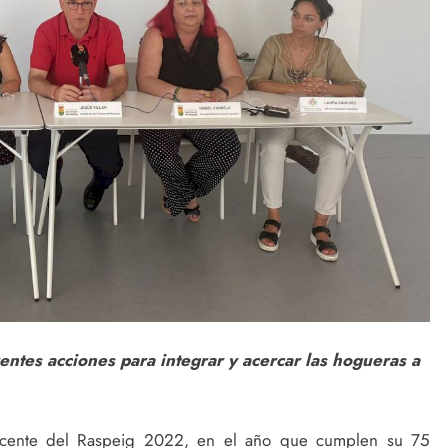
entes acciones para integrar y acercar las hogueras a
icente del Raspeig 2022, en el año que cumplen su 75