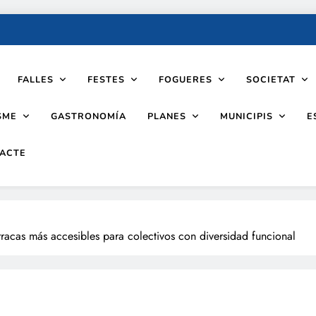
FALLES
FESTES
FOGUERES
SOCIETAT
SME
PLANES
MUNICIPIS
GASTRONOMÍA
E
ACTE
racas más accesibles para colectivos con diversidad funcional