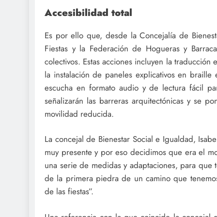
Accesibilidad total
Es por ello que, desde la Concejalía de Bienest
Fiestas y la Federación de Hogueras y Barrac
colectivos. Estas acciones incluyen la traducción 
la instalación de paneles explicativos en braill
escucha en formato audio y de lectura fácil par
señalizarán las barreras arquitectónicas y se p
movilidad reducida.
La concejal de Bienestar Social e Igualdad, Isab
muy presente y por eso decidimos que era el mo
una serie de medidas y adaptaciones, para que to
de la primera piedra de un camino que tenemos 
de las fiestas”.
Una referencia con la que coincide la concejal 