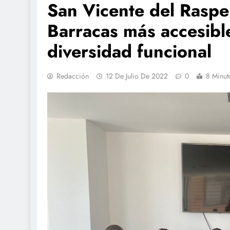
San Vicente del Raspe
Barracas más accesible
diversidad funcional
Redacción
12 De Julio De 2022
0
8 Minut