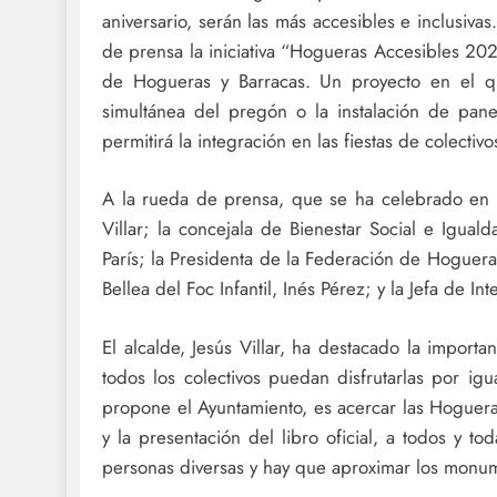
aniversario, serán las más accesibles e inclusiv
de prensa la iniciativa “Hogueras Accesibles 202
de Hogueras y Barracas. Un proyecto en el qu
simultánea del pregón o la instalación de panel
permitirá la integración en las fiestas de colectiv
A la rueda de prensa, que se ha celebrado en l
Villar; la concejala de Bienestar Social e Igual
París; la Presidenta de la Federación de Hoguera
Bellea del Foc Infantil, Inés Pérez; y la Jefa de I
El alcalde, Jesús Villar, ha destacado la import
todos los colectivos puedan disfrutarlas por ig
propone el Ayuntamiento, es acercar las Hogueras
y la presentación del libro oficial, a todos y to
personas diversas y hay que aproximar los monumen