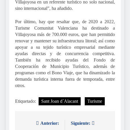
Villajoyosa en un referente turístico no solo nacional,
sino internacional”, ha añadido.
Por último, hay que resaltar que, de 2020 a 2022,
Turisme Comunitat Valenciana ha destinado a
Villajoyosa más de 700.000 euros, que han permitido
renovar y mantener su infraestructura litoral; así como
apoyar a su tejido turístico empresarial mediante
ayudas directas y de concurrencia competitiva.
También ha recibido ayudas del Fondo de
Cooperación de Municipio Turístico, además de
programas como el Bono Viaje, que ha dinamizado la
demanda turística interna fuera de temporada, entre
otros.
Etiquetado:
Sant Joan d´Alacant
Turisme
Anterior:
Siguiente:
Navegación