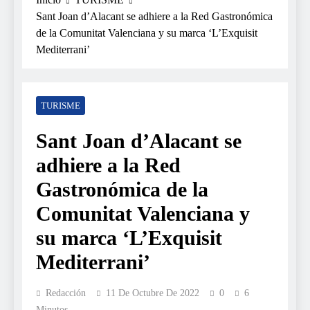
Sant Joan d’Alacant se adhiere a la Red Gastronómica
de la Comunitat Valenciana y su marca ‘L’Exquisit
Mediterrani’
TURISME
Sant Joan d’Alacant se
adhiere a la Red
Gastronómica de la
Comunitat Valenciana y
su marca ‘L’Exquisit
Mediterrani’
Redacción
11 De Octubre De 2022
0
6
Minutos