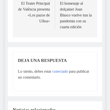
de
El Teatre Principal
El homenaje al
de València presenta
dolçainer Joan
entradas
«Los pazos de
Blasco vuelve tras la
Ulloa»
pandemia con su
cuarta edición
DEJA UNA RESPUESTA
Lo siento, debes estar
conectado
para publicar
un comentario.
Noticias relacionadas