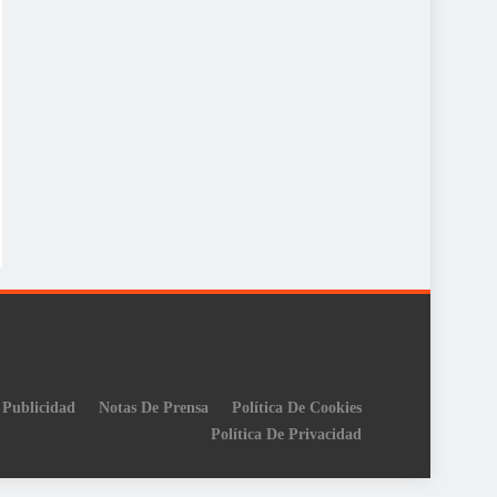
Publicidad
Notas De Prensa
Política De Cookies
Política De Privacidad