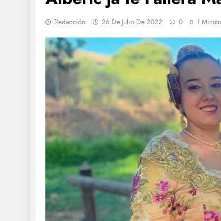
Redacción
26 De Julio De 2022
0
1 Minut