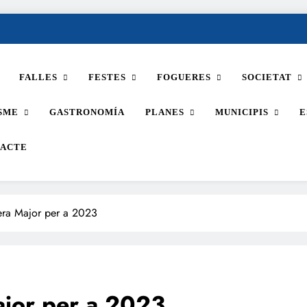
FALLES
FESTES
FOGUERES
SOCIETAT
SME
GASTRONOMÍA
PLANES
MUNICIPIS
E
ACTE
lera Major per a 2023
Major per a 2023