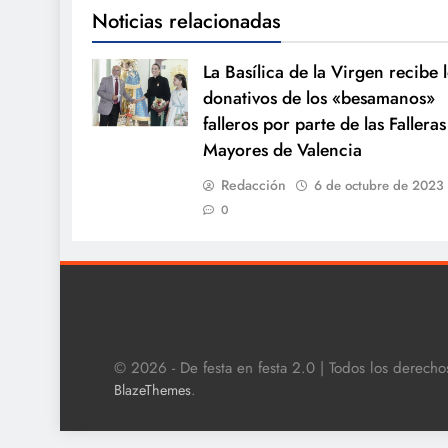
Noticias relacionadas
La Basílica de la Virgen recibe 
donativos de los «besamanos»
falleros por parte de las Falleras
Mayores de Valencia
Redacción
6 de octubre de 2023
0
© 2026 - De festa en festa 2.0 | Todos los derech
.
BlazeThemes