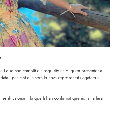
a
e i que han complit els requisits es puguen presentar a
ata i per tant ella serà la nova representat i agafará el
és il·lusionant, la que li han confirmat que és la Fallera