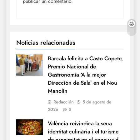
publicar un comentario.
Noticias relacionadas
Barcala felicita a Casto Copete,
Premio Nacional de
Gastronomía ‘A la mejor
Dirección de Sala’ en el Nou
Manolín
Redacción
5 de agosto de
2026
0
València reivindica la seua
identitat culinària i el turisme
de proximitat en el concurs d