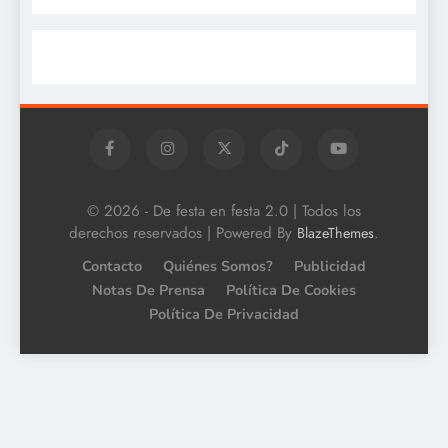
© 2026 - De festa en festa 2.0 | Todos los
derechos reservados | Powered By
.
BlazeThemes
Contacto
Quiénes Somos?
Publicidad
Notas De Prensa
Política De Cookies
Política De Privacidad