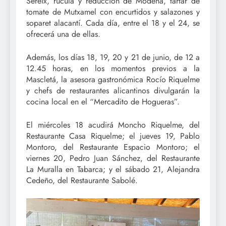
Sereix, rúcula y reducción de Módena, tartar de
tomate de Mutxamel con encurtidos y salazones y
soparet alacantí. Cada día, entre el 18 y el 24, se
ofrecerá una de ellas.
Además, los días 18, 19, 20 y 21 de junio, de 12 a
12.45 horas, en los momentos previos a la
Mascletá, la asesora gastronómica Rocío Riquelme
y chefs de restaurantes alicantinos divulgarán la
cocina local en el “Mercadito de Hogueras”.
El miércoles 18 acudirá Moncho Riquelme, del
Restaurante Casa Riquelme; el jueves 19, Pablo
Montoro, del Restaurante Espacio Montoro; el
viernes 20, Pedro Juan Sánchez, del Restaurante
La Muralla en Tabarca; y el sábado 21, Alejandra
Cedeño, del Restaurante Sabolé.