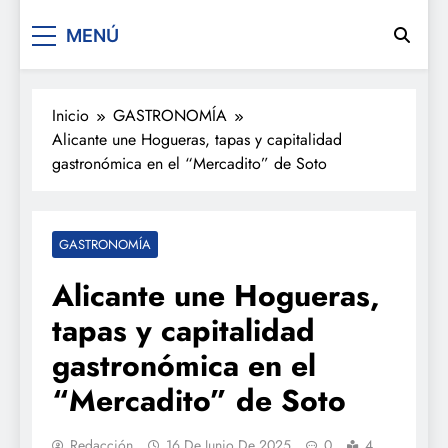
De festa en festa 2.0
MENÚ
Inicio
GASTRONOMÍA
Alicante une Hogueras, tapas y capitalidad
gastronómica en el “Mercadito” de Soto
GASTRONOMÍA
Alicante une Hogueras,
tapas y capitalidad
gastronómica en el
“Mercadito” de Soto
Redacción
16 De Junio De 2025
0
4