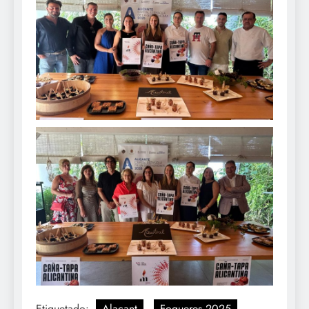
Etiquetado:
Alacant
Fogueres 2025